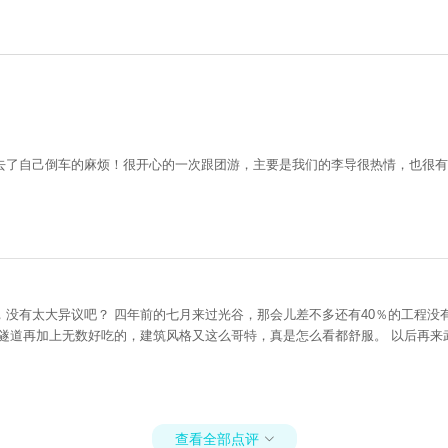
去了自己倒车的麻烦！很开心的一次跟团游，主要是我们的李导很热情，也很有
没有太大异议吧？ 四年前的七月来过光谷，那会儿差不多还有40％的工程没
隧道再加上无数好吃的，建筑风格又这么哥特，真是怎么看都舒服。 以后再
查看全部点评
