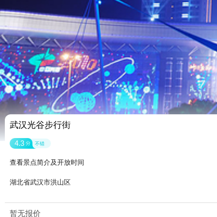
武汉光谷步行街
4.3
分
不错
查看景点简介及开放时间
湖北省武汉市洪山区
暂无报价