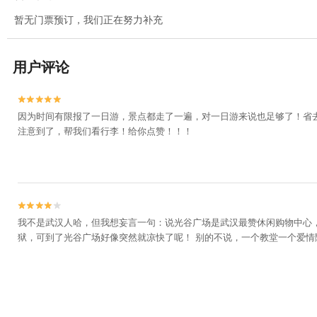
暂无门票预订，我们正在努力补充
用户评论


因为时间有限报了一日游，景点都走了一遍，对一日游来说也足够了！省
注意到了，帮我们看行李！给你点赞！！！


我不是武汉人哈，但我想妄言一句：说光谷广场是武汉最赞休闲购物中心，
狱，可到了光谷广场好像突然就凉快了呢！ 别的不说，一个教堂一个爱情