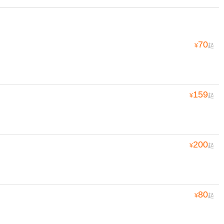
70
¥
起
159
¥
起
200
¥
起
80
¥
起