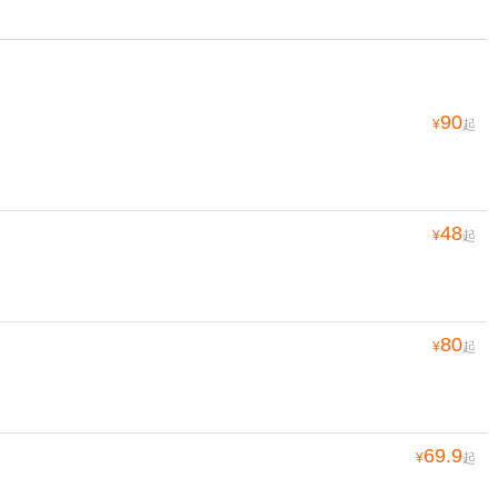
90
¥
起
48
¥
起
80
¥
起
69.9
¥
起