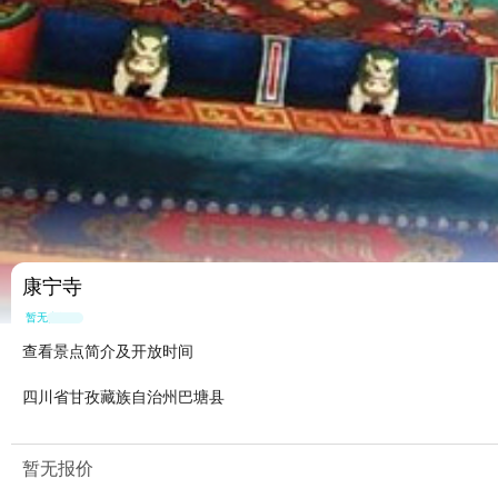
康宁寺
暂无点评
查看景点简介及开放时间
四川省甘孜藏族自治州巴塘县
暂无报价