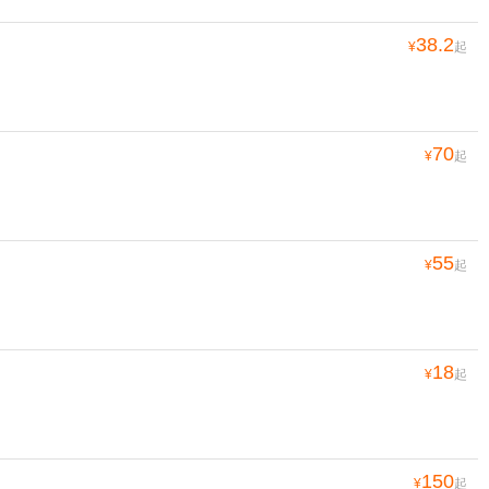
38.2
¥
起
70
¥
起
55
¥
起
18
¥
起
150
¥
起