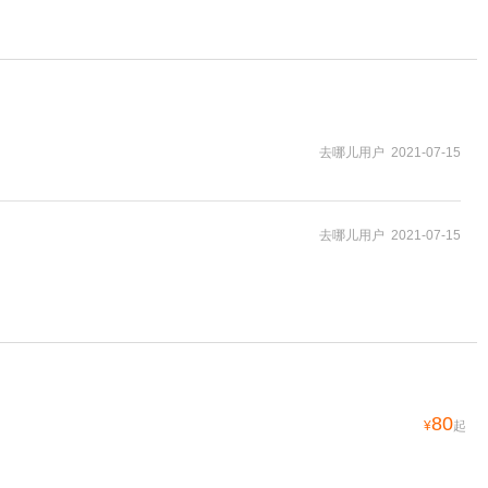
去哪儿用户 2021-07-15
去哪儿用户 2021-07-15
80
¥
起