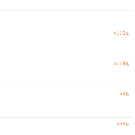
110
¥
起
119
¥
起
9
¥
起
58
¥
起