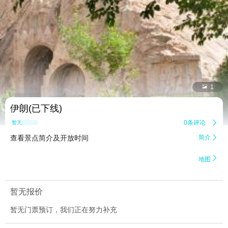


1
伊朗(已下线)
0条评论

暂无点评
查看景点简介及开放时间
简介


地图
暂无报价
暂无门票预订，我们正在努力补充