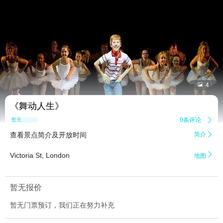


4
《舞动人生》
0条评论

暂无点评
查看景点简介及开放时间
简介


Victoria St, London
地图
暂无报价
暂无门票预订，我们正在努力补充