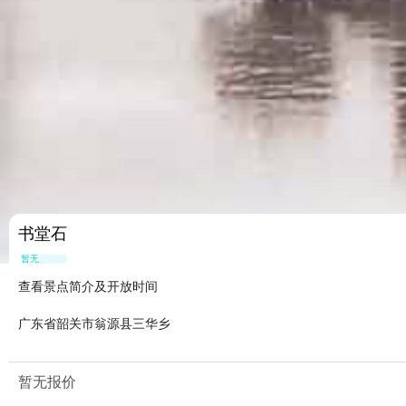
书堂石
暂无点评
查看景点简介及开放时间
广东省韶关市翁源县三华乡
暂无报价