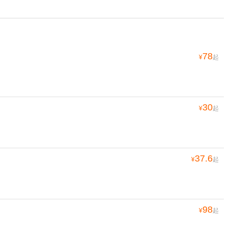
78
¥
起
30
¥
起
37.6
¥
起
98
¥
起