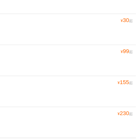
30
¥
起
99
¥
起
155
¥
起
230
¥
起