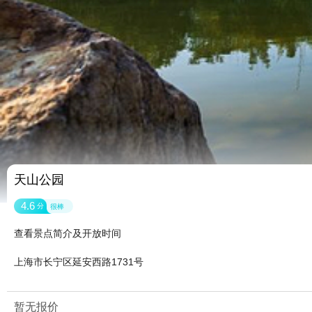
天山公园
4.6
分
很棒
查看景点简介及开放时间
上海市长宁区延安西路1731号
暂无报价