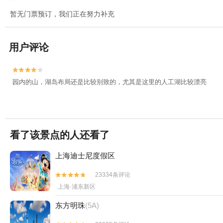
暂无门票预订，我们正在努力补充
用户评论


园内的山，湖岛布局还是比较别致的，尤其是这里的人工湖比较漂亮
看了该景点的人还看了
上海迪士尼度假区
23334条评论


上海·浦东新区
东方明珠
(5A)