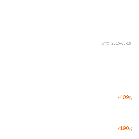
山*雪 2015-05-19
409
¥
起
190
¥
起