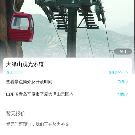


1
大泽山观光索道
0条评论

暂无点评
查看景点简介及开放时间
简介


山东省青岛平度市平度大泽山景区内
地图
暂无报价
暂无门票预订，我们正在努力补充