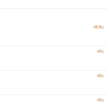
9.9
¥
起
0
¥
起
0
¥
起
0
¥
起