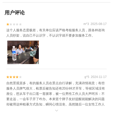
用户评论
m*3 2025-08-17


这个人服务态度极差，有关单位应该严格考核服务人员，跟各种咨询
人员吵架，说自己不认识字，不认识字就不要参加服务工作。
g*5 2024-11-17


自然景观居多，有的服务人员在景点自行讲解，充满诗情画意；有些
服务人员脾气很大，检票后被告知还有20分钟才开车，等候区域没有
座位，想从车子出口逛一逛驱寒，被一位男性工作人员大声呵斥：不
要走远，一会车子开了咋办。本来竖个牌子友好提醒就能解决的问题
却被用这种粗暴方式告知，瞬间心情沮丧。虽然随后一位女性工作人
员缓解矛盾：他就是说话的声音比较大，没有恶意。这待遇不知有多
