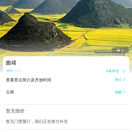


1
曲靖
0条评论

暂无点评
查看景点简介及开放时间
简介


云南
地图
暂无报价
暂无门票预订，我们正在努力补充