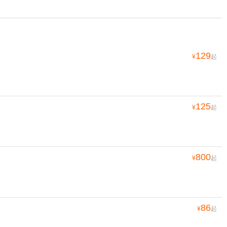
129
¥
起
125
¥
起
800
¥
起
86
¥
起