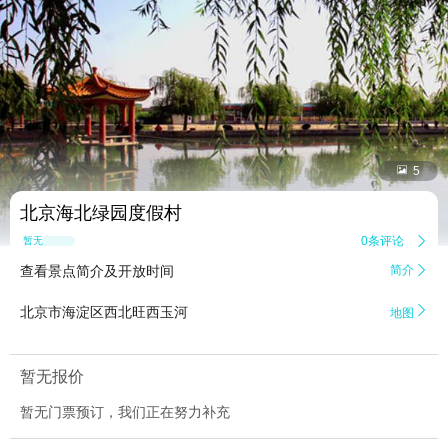


5
北京海北绿园度假村
0条评论

暂无点评
查看景点简介及开放时间
简介


北京市海淀区西北旺西玉河
地图
暂无报价
暂无门票预订，我们正在努力补充