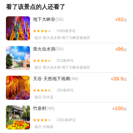
看了该景点的人还看了
92
地下大峡谷
(5A)
¥
起
1569条评论


临沂·萤火虫水洞·地下大峡谷旅游区
96
萤火虫水洞
(5A)
¥
起
513条评论


临沂·萤火虫水洞·地下大峡谷旅游区
39.9
天谷·天然地下画廊
(4A)
¥
起
293条评论


临沂·沂水县
100
竹泉村
(4A)
¥
起
2301条评论


临沂·沂南县