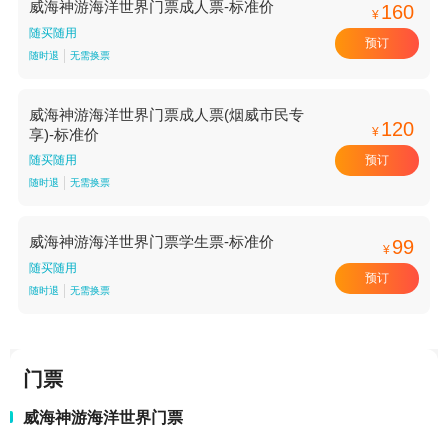
威海神游海洋世界门票成人票-标准价
160
¥
随买随用
预订
随时退
无需换票
威海神游海洋世界门票成人票(烟威市民专
120
¥
享)-标准价
预订
随买随用
随时退
无需换票
威海神游海洋世界门票学生票-标准价
99
¥
随买随用
预订
随时退
无需换票
门票
威海神游海洋世界门票