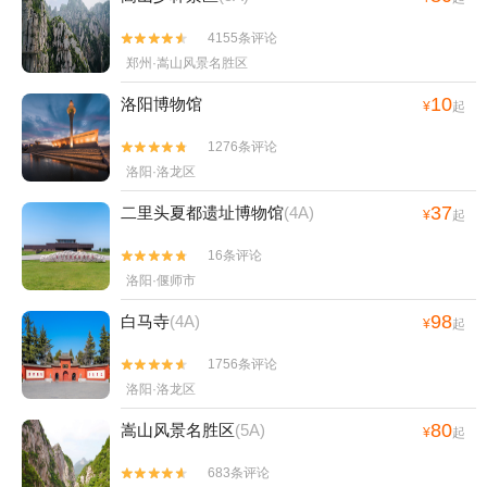
4155条评论


郑州·嵩山风景名胜区
10
洛阳博物馆
¥
起
1276条评论


洛阳·洛龙区
37
二里头夏都遗址博物馆
(4A)
¥
起
16条评论


洛阳·偃师市
98
白马寺
(4A)
¥
起
1756条评论


洛阳·洛龙区
80
嵩山风景名胜区
(5A)
¥
起
683条评论

