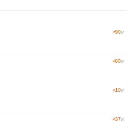
90
¥
起
80
¥
起
10
¥
起
37
¥
起