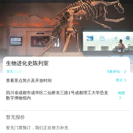


1
生物进化史陈列室
0条评论

暂无点评
查看景点简介及开放时间
简介

四川省成都市成华区二仙桥东三路1号成都理工大学恐龙
地图
数字博物馆内

暂无报价
暂无门票预订，我们正在努力补充