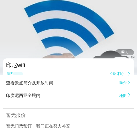


6
印尼wifi
0条评论

暂无点评
查看景点简介及开放时间
简介


印度尼西亚全境内
地图
暂无报价
暂无门票预订，我们正在努力补充