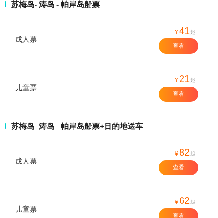
苏梅岛- 涛岛 - 帕岸岛船票
41
¥
起
成人票
查看
21
¥
起
儿童票
查看
苏梅岛- 涛岛 - 帕岸岛船票+目的地送车
82
¥
起
成人票
查看
62
¥
起
儿童票
查看