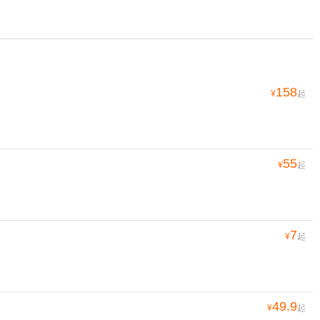
158
¥
起
55
¥
起
7
¥
起
49.9
¥
起