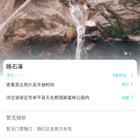


1
睡石瀑
0条评论

暂无点评
查看景点简介及开放时间
简介


河北省保定市阜平县天生桥国家森林公园内
地图
暂无报价
暂无门票预订，我们正在努力补充