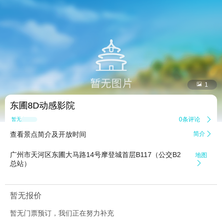


1
东圃8D动感影院
0条评论

暂无点评
查看景点简介及开放时间
简介

广州市天河区东圃大马路14号摩登城首层B117（公交B2
地图
总站）

暂无报价
暂无门票预订，我们正在努力补充