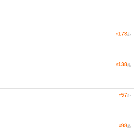
173
¥
起
138
¥
起
57
¥
起
98
¥
起