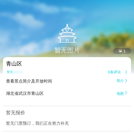


1
青山区
0条评论

暂无点评
查看景点简介及开放时间
简介


湖北省武汉市青山区
地图
暂无报价
暂无门票预订，我们正在努力补充