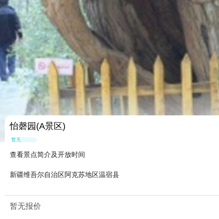
怡磬园(A景区)
暂无点评
查看景点简介及开放时间
新疆维吾尔自治区阿克苏地区温宿县
暂无报价