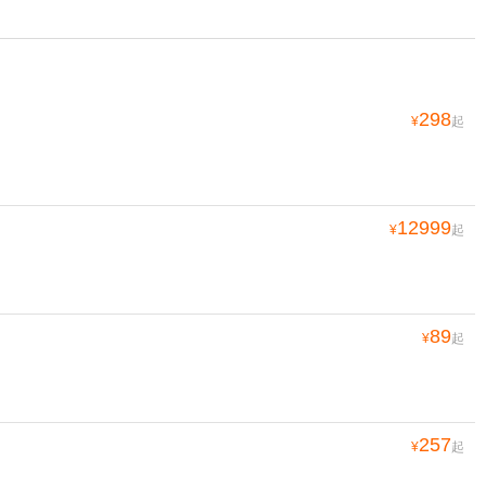
298
¥
起
12999
¥
起
89
¥
起
257
¥
起