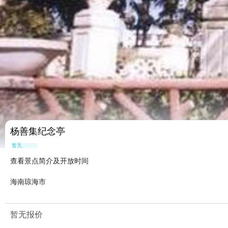
杨善集纪念亭
暂无点评
查看景点简介及开放时间
海南琼海市
暂无报价