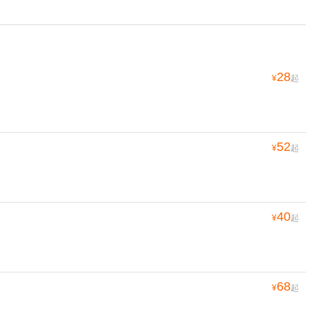
28
¥
起
52
¥
起
40
¥
起
68
¥
起