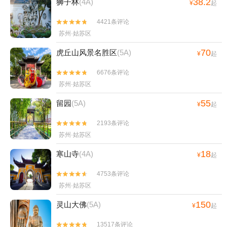
38.2
狮子林
(4A)
¥
起
4421条评论


苏州·姑苏区
70
虎丘山风景名胜区
(5A)
¥
起
6676条评论


苏州·姑苏区
55
留园
(5A)
¥
起
2193条评论


苏州·姑苏区
18
寒山寺
(4A)
¥
起
4753条评论


苏州·姑苏区
150
灵山大佛
(5A)
¥
起
13517条评论

