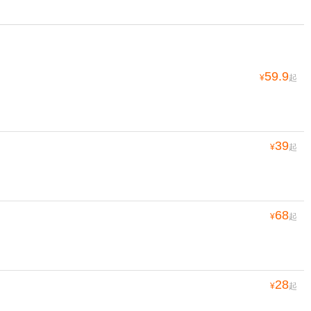
59.9
¥
起
39
¥
起
68
¥
起
28
¥
起