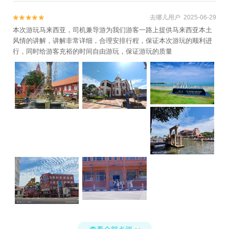
去哪儿用户 2025-06-29


本次游玩马来西亚，司机兼导游为我们游客一路上提供马来西亚本土
风情的讲解，讲解非常详细，合理安排行程，保证本次游玩的顺利进
行，同时给游客充裕的时间自由游玩，保证游玩的质量