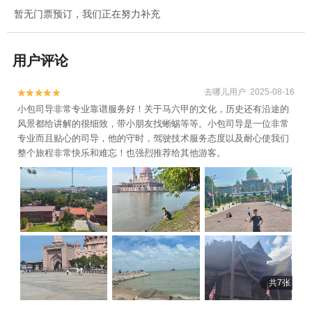
暂无门票预订，我们正在努力补充
用户评论
去哪儿用户 2025-08-16


小包司导非常专业靠谱服务好！关于马六甲的文化，历史还有沿途的
风景都给讲解的很细致，带小朋友找蜥蜴等等。小包司导是一位非常
专业而且贴心的司导，他的守时，驾驶技术服务态度以及耐心使我们
整个旅程非常快乐和难忘！也强烈推荐给其他游客。
共7张