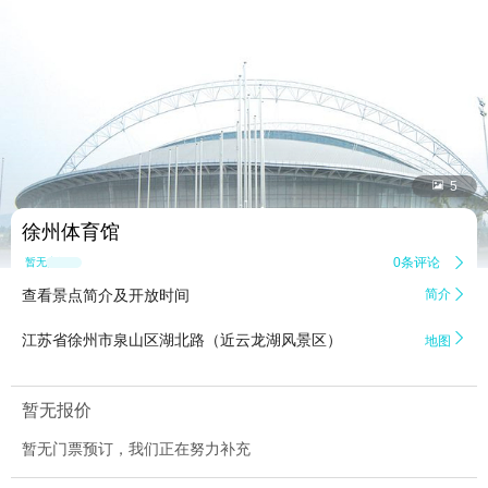


5
徐州体育馆
0条评论

暂无点评
查看景点简介及开放时间
简介


江苏省徐州市泉山区湖北路（近云龙湖风景区）
地图
暂无报价
暂无门票预订，我们正在努力补充