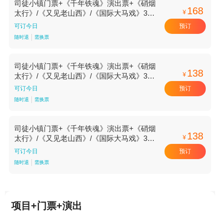
司徒小镇门票+《千年铁魂》演出票+《硝烟
168
¥
太行》/《又见老山西》/《国际大马戏》3选
1成人票-标准价
预订
可订今日
随时退
需换票
司徒小镇门票+《千年铁魂》演出票+《硝烟
138
¥
太行》/《又见老山西》/《国际大马戏》3选
1优待票(儿童/学生/残疾人等)-标准价
预订
可订今日
随时退
需换票
司徒小镇门票+《千年铁魂》演出票+《硝烟
138
¥
太行》/《又见老山西》/《国际大马戏》3选
1儿童票-标准价
预订
可订今日
随时退
需换票
项目+门票+演出