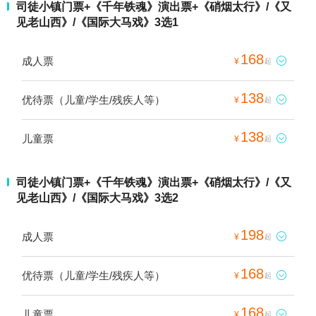
司徒小镇门票+《千年铁魂》演出票+《硝烟太行》/《又
见老山西》/《国际大马戏》3选1
168
成人票

¥
起
138
优待票（儿童/学生/残疾人等）

¥
起
138
儿童票

¥
起
司徒小镇门票+《千年铁魂》演出票+《硝烟太行》/《又
见老山西》/《国际大马戏》3选2
198
成人票

¥
起
168
优待票（儿童/学生/残疾人等）

¥
起
168
儿童票

¥
起