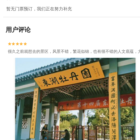
暂无门票预订，我们正在努力补充
用户评论


很久之前就想去的景区，风景不错，繁花似锦，也有很不错的人文底蕴，