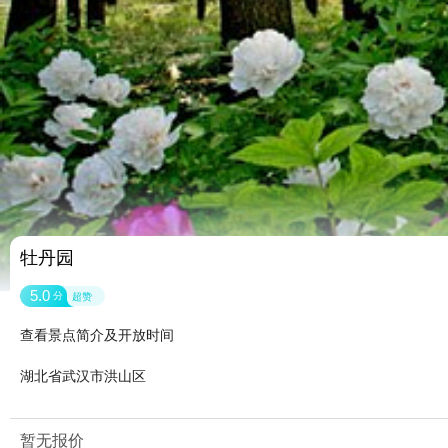
牡丹园
5.0
分
超赞
查看景点简介及开放时间
湖北省武汉市洪山区
暂无报价