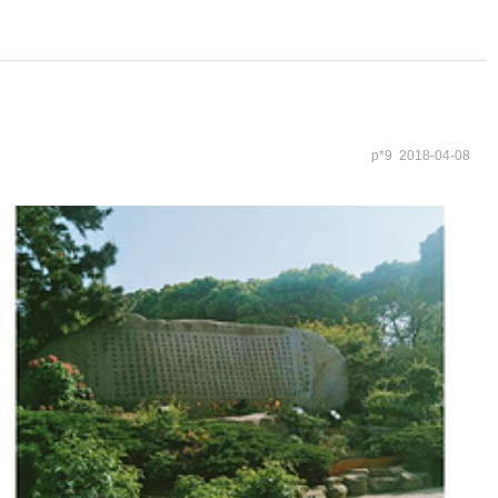
p*9 2018-04-08