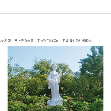
大饱眼福，网上没有售票，直接到门口买的，很多摄影爱好者聚集。