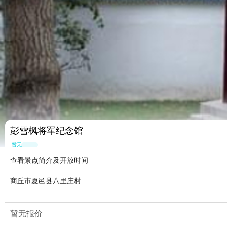
彭雪枫将军纪念馆
暂无点评
查看景点简介及开放时间
商丘市夏邑县八里庄村
暂无报价