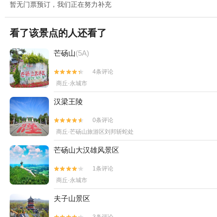
暂无门票预订，我们正在努力补充
看了该景点的人还看了
芒砀山
(5A)
4条评论


商丘·永城市
汉梁王陵
0条评论


商丘·芒砀山旅游区刘邦斩蛇处
芒砀山大汉雄风景区
1条评论


商丘·永城市
夫子山景区