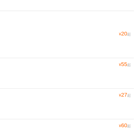
20
¥
起
55
¥
起
27
¥
起
60
¥
起