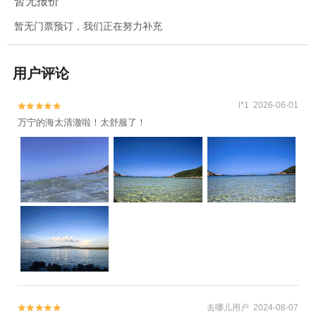
暂无报价
暂无门票预订，我们正在努力补充
用户评论
l*1 2026-06-01


万宁的海太清澈啦！太舒服了！
去哪儿用户 2024-08-07

