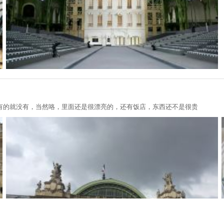
有的就没有，当然咯，里面还是很漂亮的，还有饭店，东西还不是很贵