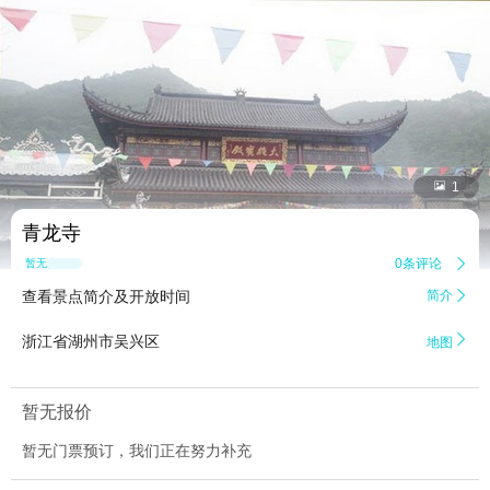


1
青龙寺
0条评论

暂无点评
查看景点简介及开放时间
简介


浙江省湖州市吴兴区
地图
暂无报价
暂无门票预订，我们正在努力补充