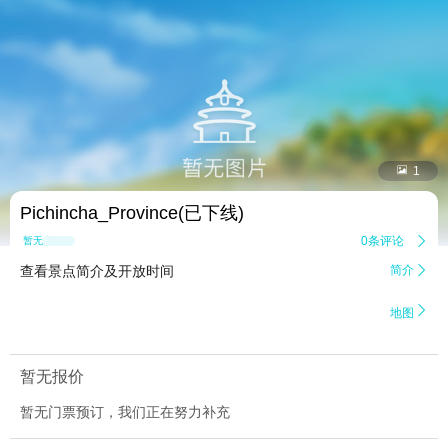


1
Pichincha_Province(已下线)
0条评论

暂无点评
查看景点简介及开放时间
简介


地图
暂无报价
暂无门票预订，我们正在努力补充