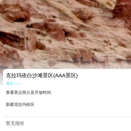
克拉玛依白沙滩景区(AAA景区)
暂无点评
查看景点简介及开放时间
新疆克拉玛依区
暂无报价