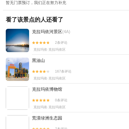
暂无门票预订，我们正在努力补充
看了该景点的人还看了
克拉玛依河景区
(4A)
2条评论


克拉玛依·克拉玛依区
黑油山
167条评论


克拉玛依·克拉玛依区
克拉玛依博物馆
0条评论


克拉玛依·克拉玛依区
荒漠绿洲生态园