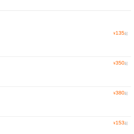
135
¥
起
350
¥
起
380
¥
起
153
¥
起