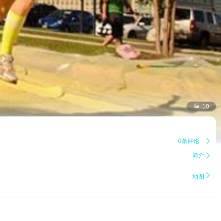

10
0条评论

简介


地图