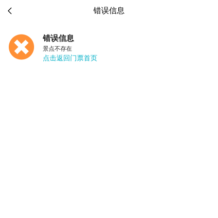

错误信息
错误信息
景点不存在
点击返回门票首页