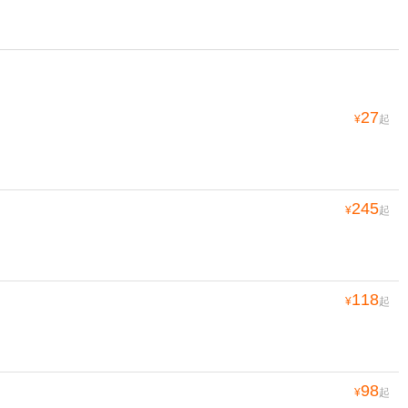
27
¥
起
245
¥
起
118
¥
起
98
¥
起