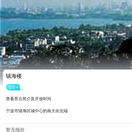
镇海楼
0.0
分
查看景点简介及开放时间
宁波市镇海区城中心的南大街北端
暂无报价