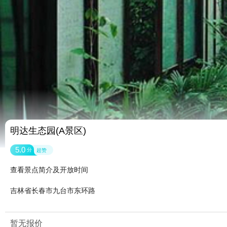
明达生态园(A景区)
5.0
分
超赞
查看景点简介及开放时间
吉林省长春市九台市东环路
暂无报价