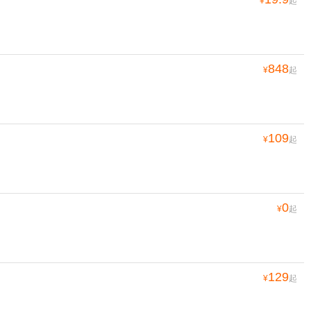
¥
起
848
¥
起
109
¥
起
0
¥
起
129
¥
起