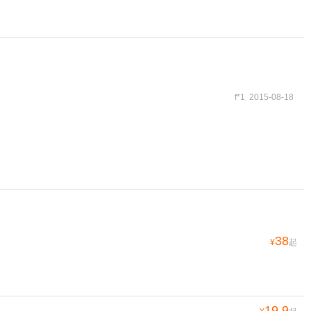
f*1 2015-08-18
38
¥
起
19.9