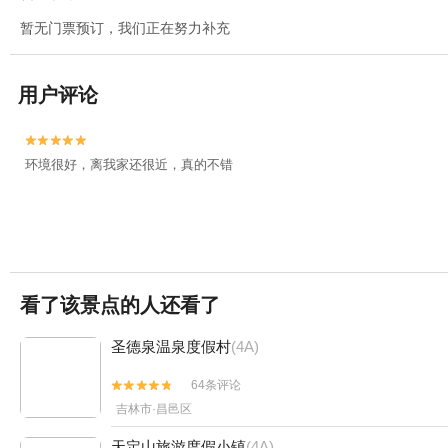
暂无门票预订，我们正在努力补充
用户评论


环境很好，离我家还很近，真的不错
看了该景点的人还看了
圣德泉温泉度假村
(4A)
64条评论


吉林市·昌邑区
天定山旅游度假小镇
(4A)