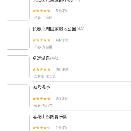
5条评论


长春·二道区
长春北湖国家湿地公园
(4A)
4条评论


长春·宽城区
卓远温泉
(4A)
0条评论


吉林市·永吉县
99号温泉
0条评论


长春·九台市
莲花山巴图鲁乐园
2条评论

