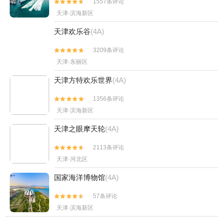
1557条评论


天津·滨海新区
天津欢乐谷
(4A)
3209条评论


天津·东丽区
天津方特欢乐世界
(4A)
1356条评论


天津·滨海新区
天津之眼摩天轮
(4A)
2113条评论


天津·河北区
国家海洋博物馆
(4A)
57条评论


天津·滨海新区