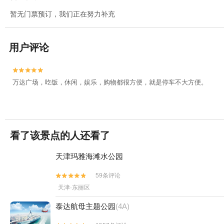
暂无门票预订，我们正在努力补充
用户评论


万达广场，吃饭，休闲，娱乐，购物都很方便，就是停车不大方便。
看了该景点的人还看了
天津玛雅海滩水公园
59条评论


天津·东丽区
泰达航母主题公园
(4A)