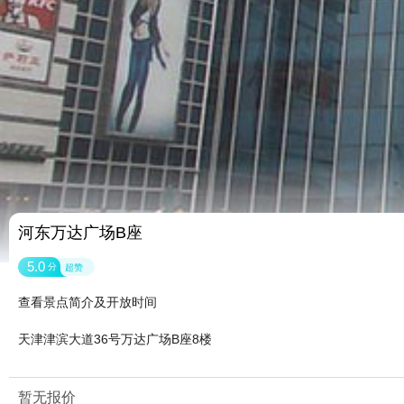
河东万达广场B座
5.0
分
超赞
查看景点简介及开放时间
天津津滨大道36号万达广场B座8楼
暂无报价