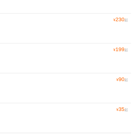
230
¥
起
199
¥
起
90
¥
起
35
¥
起