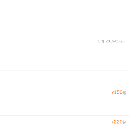
C*g 2015-05-26
150
¥
起
220
¥
起