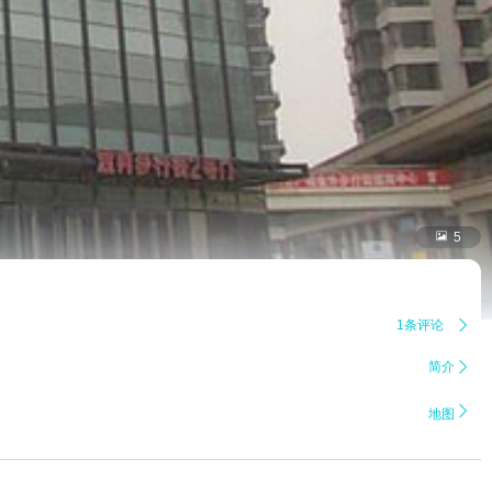

5
1条评论

简介


地图