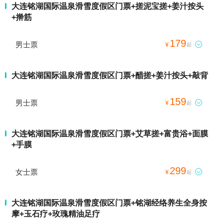
大连铭湖国际温泉滑雪度假区门票+搓泥宝搓+姜汁按头
+擀筋
179
男士票

¥
起
大连铭湖国际温泉滑雪度假区门票+醋搓+姜汁按头+敲背
159
男士票

¥
起
大连铭湖国际温泉滑雪度假区门票+艾草搓+富贵浴+面膜
+手膜
299
女士票

¥
起
大连铭湖国际温泉滑雪度假区门票+铭湖经络养生全身按
摩+玉石疗+玫瑰精油足疗