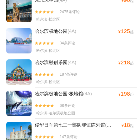
¥
起
2475条评论


哈尔滨·松北区
125
哈尔滨极地公园
(4A)
¥
起
34条评论


哈尔滨·松北区
218
哈尔滨融创乐园
(4A)
¥
起
187条评论


哈尔滨·松北区
198
哈尔滨极地公园·极地馆
(4A)
¥
起
68条评论


哈尔滨·哈尔滨极地公园
18
侵华日军第七三一部队罪证陈列馆
(4A)
¥
起
147条评论

