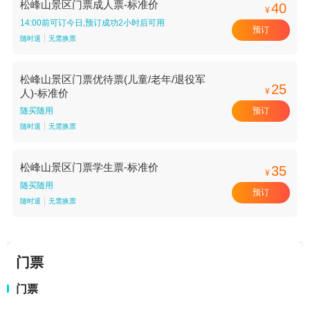
松峰山景区门票成人票-标准价
40
¥
14:00前可订今日,预订成功2小时后可用
预订
随时退
无需换票
松峰山景区门票优待票(儿童/老年/退役军
25
¥
人)-标准价
预订
随买随用
随时退
无需换票
松峰山景区门票学生票-标准价
35
¥
随买随用
预订
随时退
无需换票
门票
门票