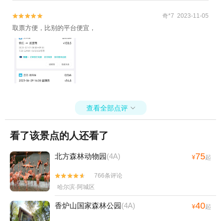
奇*7 2023-11-05


取票方便，比别的平台便宜，
查看全部点评

看了该景点的人还看了
75
北方森林动物园
(4A)
¥
起
766条评论


哈尔滨·阿城区
40
香炉山国家森林公园
(4A)
¥
起