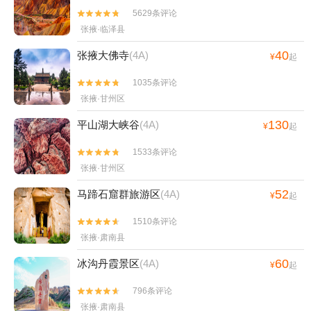
5629条评论


张掖·临泽县
40
张掖大佛寺
(4A)
¥
起
1035条评论


张掖·甘州区
130
平山湖大峡谷
(4A)
¥
起
1533条评论


张掖·甘州区
52
马蹄石窟群旅游区
(4A)
¥
起
1510条评论


张掖·肃南县
60
冰沟丹霞景区
(4A)
¥
起
796条评论


张掖·肃南县